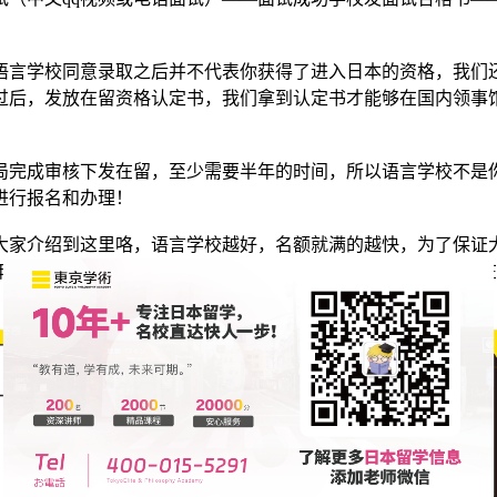
语言学校同意录取之后并不代表你获得了进入日本的资格，我们
过后，发放在留资格认定书，我们拿到认定书才能够在国内领事
完成审核下发在留，至少需要半年的时间，所以语言学校不是
进行报名和办理！
大家介绍到这里咯，语言学校越好，名额就满的越快，为了保证
7月、10月以及23年语言学校的入学名额哦！还有其他问题可