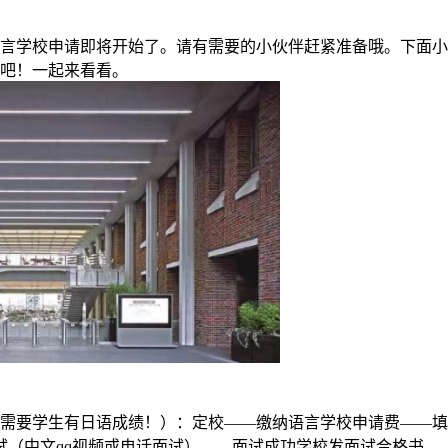
言学校申请即将开始了。请有需要的小伙伴赶紧准备哦。下面小
吧！一起来看看。
需要学生有日语成绩！）：定校——缴纳语言学校申请费——填
试（中文qq视频或电话面试）——面试成功学校发面试合格书—