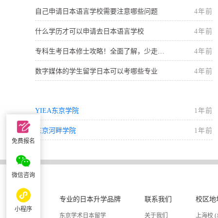
自己申请日本语言学校需要注意哪些问题
4年前
什么学历才可以申请去日本语言学校
4年前
专科生考日本修士攻略！全面了解，少走弯路！
4年前
数字媒体的学生留学日本可以考哪些专业
4年前
YIEA东京学院
1年前
东京河畔学院
1年前
免费报名
微信咨询
专业的日本升学品牌
联系我们
校区地
小程序
东京学术日本留学
关于我们
上海校 