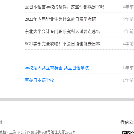
去日本语言学校的条件，这些你都满足了吗
4年前
2022年应届毕业生为什么赴日留学考研
4年前
东北大学会计专门职研究科入试要点总结
4年前
SGU学部完全攻略！不会日语也能去日本读名校
4年前
学校法人共立育英会 共立日语学院
1年前
草苑日本语学校
1年前
址
微信公
(总校): 上海市长宁区凯旋路369号雅仕大厦2305室