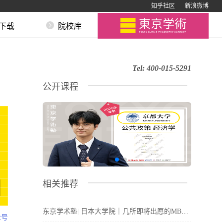
知乎社区
新浪微博
下载
院校库
Tel:
400-015-5291
公开课程
相关推荐
东京学术塾| 日本大学院｜几所即将出愿的MBA
众号
院校‼️