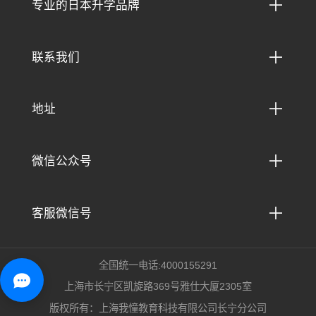

专业的日本升学品牌

联系我们

地址

微信公众号

客服微信号
全国统一电话:4000155291
上海市长宁区凯旋路369号雅仕大厦2305室
版权所有：上海我憧教育科技有限公司长宁分公司