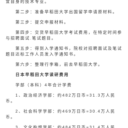
宜自身的技术专业。
第二步：准备早稻田大学出国留学申请原材料。
第三步：提交申报材料。
第四步：交货早稻田大学考试费用，在特定时间参
与招聘面试.笔试题目。
第五步：得到入学通知书，院校对招聘面试及笔试
题目达标工作人员发入学通知书。
第六步：整理行李箱，前去早稻田大学。
日本早稻田大学读研费用
学部（本科）4年合计学费
1、政治经济学部：约482万日币=31.3万人民
币。
2、社会科学学部：约469万日币=30.4万人民
币。
3、文化构想学部：约484万日币=31.4万人民