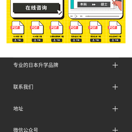

专业的日本升学品牌

联系我们

地址

微信公众号