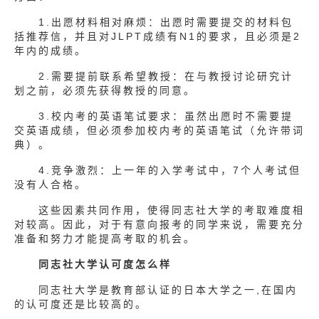
1.出愿材料相对麻烦：出愿时需要提交的材料包
括推荐信，并且对JLPT成绩有N1的要求，且必须是2
年内的成绩。
2.需要提前联系希望教授：在与教授讨论研究计
划之前，必须先获得教授的同意。
3.校内考的英语笔试要求：虽然出愿时不需要提
交英语成绩，但必须参加校内考的英语笔试（允许带词
典）。
4.竞争激烈：上一年的入学考试中，7个人考试但
没有人合格。
这些因素共同作用，使得同志社大学的考取难度相
对较高。因此，对于有意向报考的同学来说，需要充分
准备和努力才能提高考取的机会。
同志社大学认可度怎么样
同志社大学是教育部认证的日本大学之一,在国内
的认可度还是比较高的。