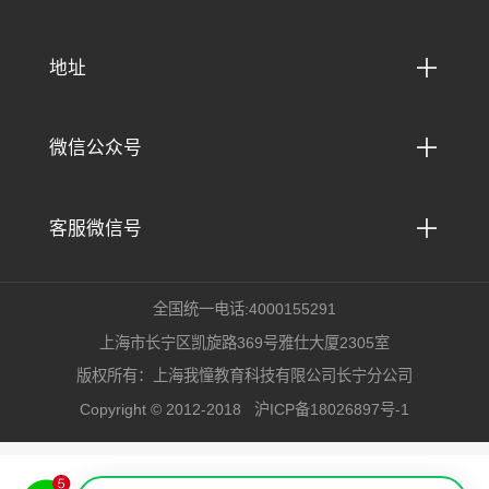

地址

微信公众号

客服微信号
全国统一电话:4000155291
上海市长宁区凯旋路369号雅仕大厦2305室
版权所有：上海我憧教育科技有限公司长宁分公司
Copyright © 2012-2018
沪ICP备18026897号-1