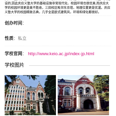
设的,因此庆应义塾大学的基础设施非常现代化、校园环境也很优美,而庆应大
学的校园环境更是美不胜收，三田校区毗邻东京塔，地理位置更是优渥。庆应
义塾大学的校园精致古典，几乎全是欧式建筑风，环境和绿化都很好。
创办时间
：
性质
：私立
学校官网
：
http://www.keio.ac.jp/index-jp.html
学校图片