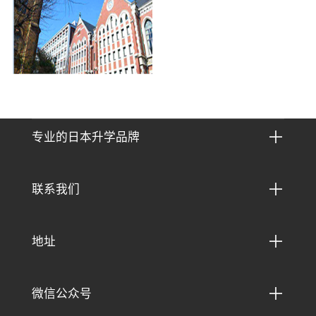

专业的日本升学品牌

联系我们

地址

微信公众号