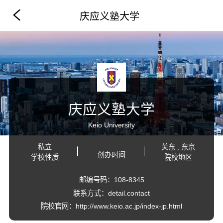
庆应义塾大学
庆应义塾大学
Keio University
私立
关东 , 东京
创办时间
学校性质
院校地区
邮编号码：108-8345
联系方式：detail.contact
院校官网：http://www.keio.ac.jp/index-jp.html